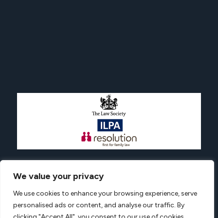
We value your privacy
Advantagesolicitors.com © All rights reserved.
We use cookies to enhance your browsing experience, serve
Privacy Policy
Terms And Conditions
Complaint
personalised ads or content, and analyse our traffic. By
Web Design by Digiso London
clicking "Accept All", you consent to our use of cookies.