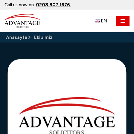
Call us now on:
0208 807 1676
İçeriğe
EN
geç
Anasayfa
Ekibimiz