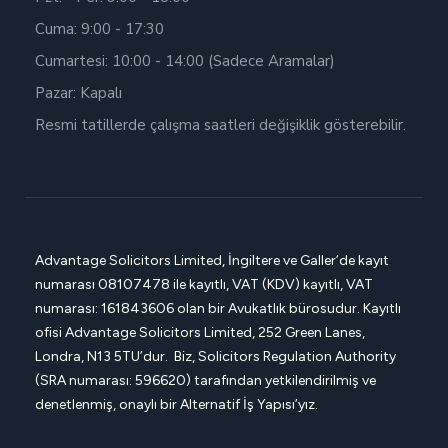
Cuma: 9:00 - 17:30
Cumartesi: 10:00 - 14:00 (Sadece Aramalar)
Pazar: Kapalı
Resmi tatillerde çalışma saatleri değişiklik gösterebilir.
Advantage Solicitors Limited, İngiltere ve Galler’de kayıt
numarası
08107478 ile kayıtlı, VAT (KDV) kayıtlı, VAT
numarası: 161843606 olan bir Avukatlık bürosudur. Kayıtlı
ofisi
Advantage Solicitors
Limited, 252 Green Lanes,
Londra, N13 5TU’dur. Biz, Solicitors Regulation Authority
(SRA numarası: 596620) tarafından yetkilendirilmiş ve
denetlenmiş, onaylı bir Alternatif İş Yapısı’yız.