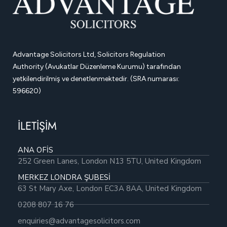
Advantage Solicitors Ltd, Solicitors Regulation
Authority (Avukatlar Düzenleme Kurumu) tarafından
yetkilendirilmiş ve denetlenmektedir. (SRA numarası:
596620)
İLETİŞİM
ANA OFİS
252 Green Lanes, London N13 5TU, United Kingdom
MERKEZ LONDRA ŞUBESİ
63 St Mary Axe, London EC3A 8AA, United Kingdom
0208 807 16 76
enquiries@advantagesolicitors.com