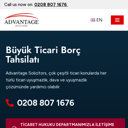
Call us now on:
0208 807 1676
İçeriğe
EN
geç
Büyük Ticari Borç
Tahsilatı
Advantage Solicitors, çok çeşitli ticari konularda her
türlü ticari uyuşmazlık, dava ve uyuşmazlık
çözümünde yardımcı olabilir.
0208 807 1676
TİCARET HUKUKU DEPARTMANIMIZLA ILETIŞIME