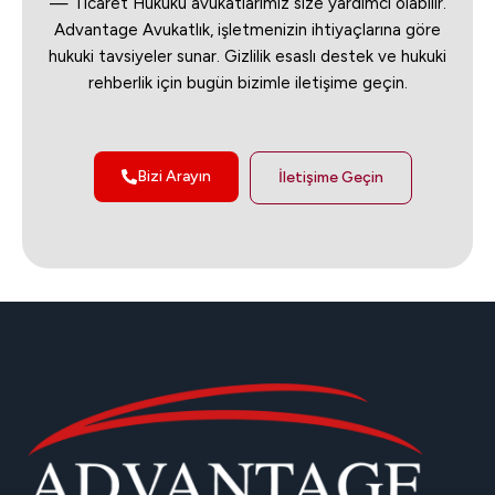
— Ticaret Hukuku avukatlarımız size yardımcı olabilir.
Advantage Avukatlık, işletmenizin ihtiyaçlarına göre
hukuki tavsiyeler sunar. Gizlilik esaslı destek ve hukuki
rehberlik için bugün bizimle iletişime geçin.
Bizi Arayın
İletişime Geçin