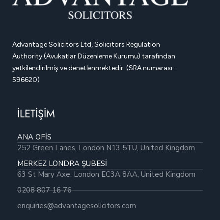
Advantage Solicitors Ltd, Solicitors Regulation
Authority (Avukatlar Düzenleme Kurumu) tarafından
yetkilendirilmiş ve denetlenmektedir. (SRA numarası:
596620)
İLETİŞİM
ANA OFİS
252 Green Lanes, London N13 5TU, United Kingdom
MERKEZ LONDRA ŞUBESİ
63 St Mary Axe, London EC3A 8AA, United Kingdom
0208 807 16 76
enquiries@advantagesolicitors.com