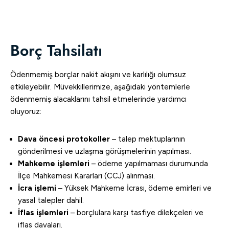
Borç Tahsilatı
Ödenmemiş borçlar nakit akışını ve karlılığı olumsuz
etkileyebilir. Müvekkillerimize, aşağıdaki yöntemlerle
ödenmemiş alacaklarını tahsil etmelerinde yardımcı
oluyoruz:
Dava öncesi protokoller
– talep mektuplarının
gönderilmesi ve uzlaşma görüşmelerinin yapılması.
Mahkeme işlemleri
– ödeme yapılmaması durumunda
İlçe Mahkemesi Kararları (CCJ) alınması.
İcra işlemi
– Yüksek Mahkeme İcrası, ödeme emirleri ve
yasal talepler dahil.
İflas işlemleri
– borçlulara karşı tasfiye dilekçeleri ve
iflas davaları.