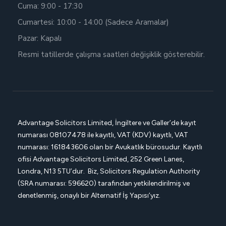
Cuma: 9:00 - 17:30
Cumartesi: 10:00 - 14:00 (Sadece Aramalar)
Pazar: Kapalı
Resmi tatillerde çalışma saatleri değişiklik gösterebilir.
Advantage Solicitors Limited, İngiltere ve Galler’de kayıt
numarası
08107478 ile kayıtlı, VAT (KDV) kayıtlı, VAT
numarası: 161843606 olan bir Avukatlık bürosudur. Kayıtlı
ofisi
Advantage Solicitors
Limited, 252 Green Lanes,
Londra, N13 5TU’dur. Biz, Solicitors Regulation Authority
(SRA numarası: 596620) tarafından yetkilendirilmiş ve
denetlenmiş, onaylı bir Alternatif İş Yapısı’yız.