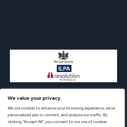
We value your privacy
Advantagesolicitors.com © All rights reserved.
We use cookies to enhance your browsing experience, serve
Privacy Policy
Terms And Conditions
Complaint
personalised ads or content, and analyse our traffic. By
Web Design by Digiso London
clicking "Accept All", you consent to our use of cookies.