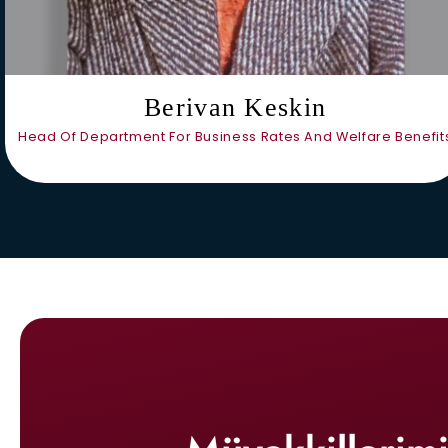
Berivan Keskin
Head Of Department For Business Rates And Welfare Benefit