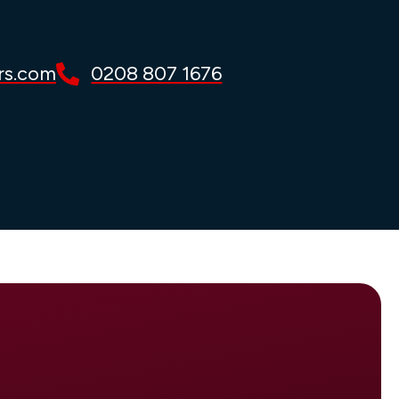
rs.com
0208 807 1676