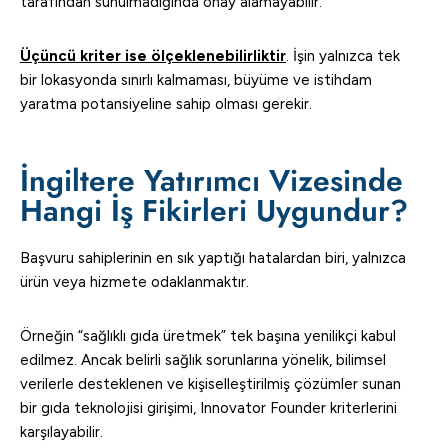
tarafından sunulmadığında onay alamayabilir.
Üçüncü kriter ise ölçeklenebilirliktir
. İşin yalnızca tek
bir lokasyonda sınırlı kalmaması, büyüme ve istihdam
yaratma potansiyeline sahip olması gerekir.
İngiltere Yatırımcı Vizesinde
Hangi İş Fikirleri Uygundur?
Başvuru sahiplerinin en sık yaptığı hatalardan biri, yalnızca
ürün veya hizmete odaklanmaktır.
Örneğin “sağlıklı gıda üretmek” tek başına yenilikçi kabul
edilmez. Ancak belirli sağlık sorunlarına yönelik, bilimsel
verilerle desteklenen ve kişiselleştirilmiş çözümler sunan
bir gıda teknolojisi girişimi, Innovator Founder kriterlerini
karşılayabilir.