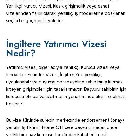
Yenilikçi Kurucu Vizesi, klasik girişimcilik veya esnaf
vizelerinden farklı olarak, yenilikçi iş modellerine odaklanan
seçici bir göçmenlik yoludur.
İngiltere Yatırımcı Vizesi
Nedir?
Yatırımcı vizesi, diğer adıyla Yenilikçi Kurucu Vizesi veya
Innovator Founder Vizesi, İngiltere’de yenilikçi,
uygulanabilir ve büyüme potansiyeline sahip bir iş kurmak
isteyen girişimciler için tasarlanmıştır. Başvuru sahibinin işin
kurucusu olması ve işletmenin yönetiminde aktif rol alması
beklenir.
Bu vize türünde sürecin merkezinde endorsement (onay)
yer alır. İş fikrinin, Home Office’e başvurulmadan önce
yetkili bir onay kuruluşu tarafından kabul edilmesi