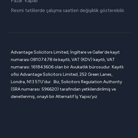
Pazar: Kapalı
Resmi tatillerde çalışma saatleri değişiklik gösterebilir.
Advantage Solicitors Limited, İngiltere ve Galler’de kayıt
numarası
08107478 ile kayıtlı, VAT (KDV) kayıtlı, VAT
numarası: 161843606 olan bir Avukatlık bürosudur. Kayıtlı
ofisi
Advantage Solicitors
Limited, 252 Green Lanes,
Londra, N13 5TU’dur. Biz, Solicitors Regulation Authority
(SRA numarası: 596620) tarafından yetkilendirilmiş ve
denetlenmiş, onaylı bir Alternatif İş Yapısı’yız.