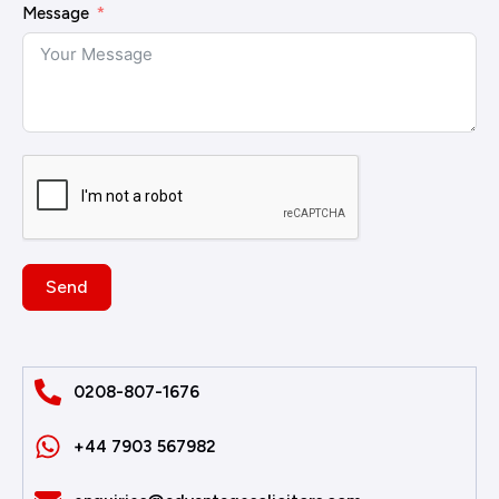
Message
Send
0208-807-1676
+44 7903 567982