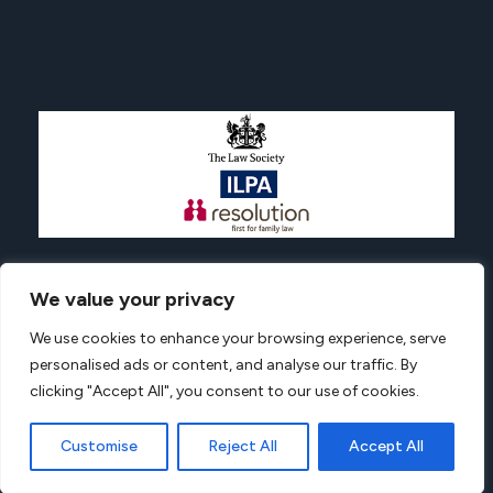
We value your privacy
Advantagesolicitors.com © All rights reserved.
We use cookies to enhance your browsing experience, serve
Privacy Policy
Terms And Conditions
Complaint
personalised ads or content, and analyse our traffic. By
Web Design by Digiso London
clicking "Accept All", you consent to our use of cookies.
Customise
Reject All
Accept All