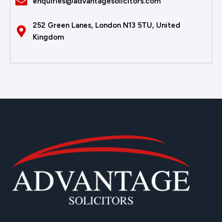
enquiries@advantagesolicitors.com
252 Green Lanes, London N13 5TU, United
Kingdom