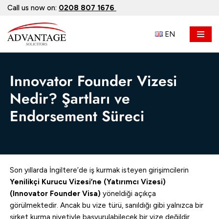
Call us now on:
0208 807 1676
İçeriğe
EN
geç
Innovator Founder Vizesi
Nedir? Şartları ve
Endorsement Süreci
Son yıllarda İngiltere’de iş kurmak isteyen girişimcilerin
Yenilikçi Kurucu Vizesi’ne (Yatırımcı Vizesi)
(Innovator Founder Visa)
yöneldiği açıkça
görülmektedir. Ancak bu vize türü, sanıldığı gibi yalnızca bir
şirket kurma niyetiyle başvurulabilecek bir vize değildir.