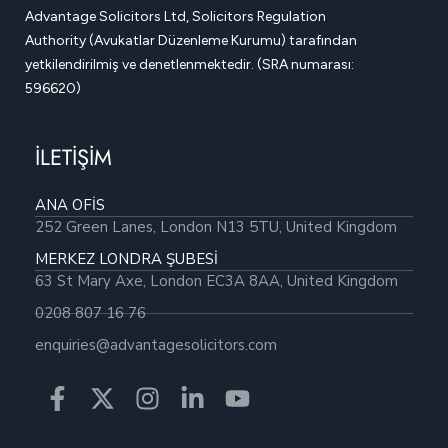
Advantage Solicitors Ltd, Solicitors Regulation
Authority (Avukatlar Düzenleme Kurumu) tarafından
yetkilendirilmiş ve denetlenmektedir. (SRA numarası:
596620)
İLETİŞİM
ANA OFİS
252 Green Lanes, London N13 5TU, United Kingdom
MERKEZ LONDRA ŞUBESİ
63 St Mary Axe, London EC3A 8AA, United Kingdom
0208 807 16 76
enquiries@advantagesolicitors.com