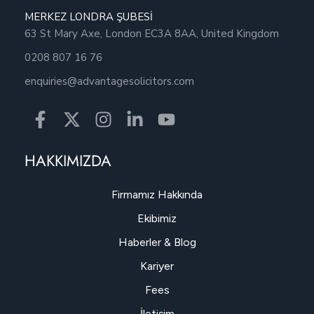
MERKEZ LONDRA ŞUBESİ
63 St Mary Axe, London EC3A 8AA, United Kingdom
0208 807 16 76
enquiries@advantagesolicitors.com
HAKKIMIZDA
Firmamız Hakkında
Ekibimiz
Haberler & Blog
Kariyer
Fees
İletişim