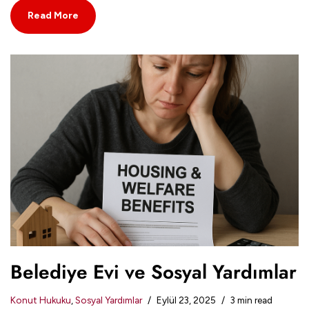
Read More
Belediye Evi ve Sosyal Yardımlar
Konut Hukuku
,
Sosyal Yardımlar
Eylül 23, 2025
3 min read