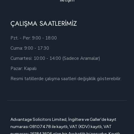
ÇALIŞMA SAATLERİMİZ
Pzt. - Per: 9:00 - 18:00
Cuma: 9:00 - 17:30
Cumartesi: 10:00 - 14:00 (Sadece Aramalar)
Pazar: Kapalı
Resmi tatillerde çalışma saatleri değişiklik gösterebilir.
Advantage Solicitors Limited, İngiltere ve Galler’de kayıt
numarası
08107478 ile kayıtlı, VAT (KDV) kayıtlı, VAT
numarası: 161843606 olan bir Avukatlık bürosudur. Kayıtlı