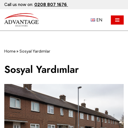
Call us now on:
0208 807 1676
İçeriğe
EN
geç
Home
»
Sosyal Yardımlar
Sosyal Yardımlar